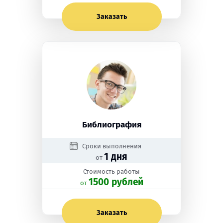
Заказать
Библиография
Сроки выполнения
1 дня
от
Стоимость работы
1500 рублей
oт
Заказать