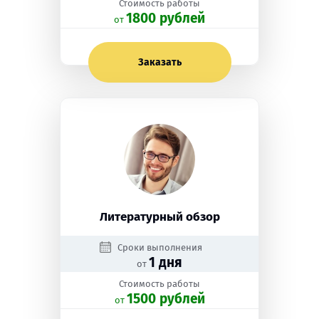
Стоимость работы
1800 рублей
oт
Заказать
Литературный обзор
Сроки выполнения
1 дня
от
Стоимость работы
1500 рублей
oт