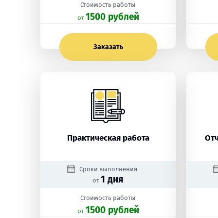
Стоимость работы
1500 рублей
oт
Заказать
Практическая работа
От
Сроки выполнения
1 дня
от
Стоимость работы
1500 рублей
oт