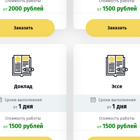
Стоимость работы
Стоимость работы
2000 рублей
1500 рублей
oт
oт
Заказать
Заказать
Доклад
Эссе
Сроки выполнения
Сроки выполнения
1 дня
1 дня
от
от
Стоимость работы
Стоимость работы
1500 рублей
1500 рублей
oт
oт