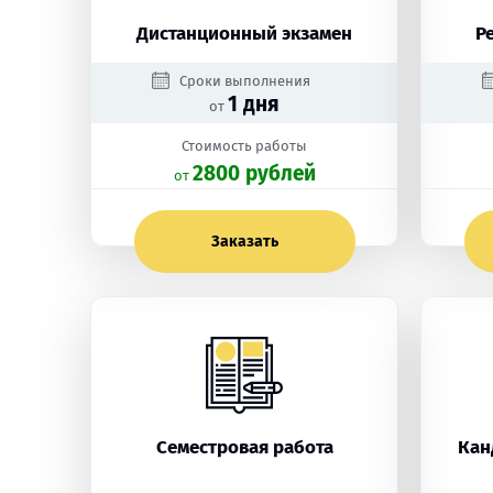
Дистанционный экзамен
Р
Сроки выполнения
1 дня
от
Стоимость работы
2800 рублей
oт
Заказать
Семестровая работа
Кан