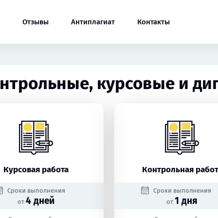
Отзывы
Антиплагиат
Контакты
нтрольные, курсовые и дип
Курсовая работа
Контрольная работ
Сроки выполнения
Сроки выполнения
4 дней
1 дня
от
от