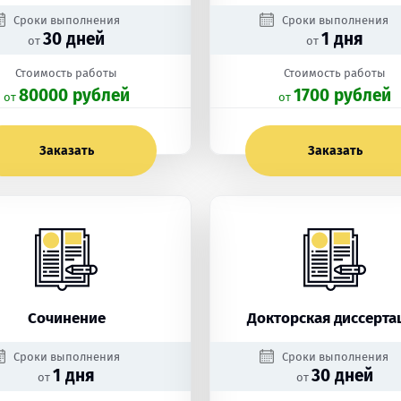
Сроки выполнения
Сроки выполнения
30 дней
1 дня
от
от
Стоимость работы
Стоимость работы
80000 рублей
1700 рублей
oт
oт
Заказать
Заказать
Сочинение
Докторская диссерта
Сроки выполнения
Сроки выполнения
1 дня
30 дней
от
от