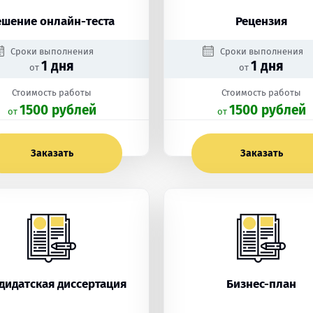
ешение онлайн-теста
Рецензия
Сроки выполнения
Сроки выполнения
1 дня
1 дня
от
от
Стоимость работы
Стоимость работы
1500 рублей
1500 рублей
oт
oт
Заказать
Заказать
дидатская диссертация
Бизнес-план