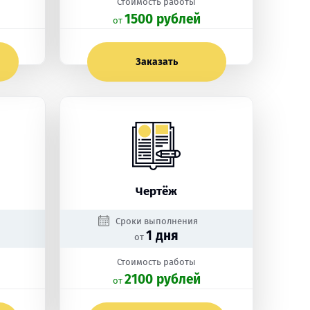
Стоимость работы
1500 рублей
oт
Заказать
Чертёж
Сроки выполнения
1 дня
от
Стоимость работы
2100 рублей
oт