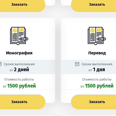
Заказать
Заказать
Монография
Перевод
Сроки выполнения
Сроки выполнения
2 дней
1 дня
от
от
Стоимость работы
Стоимость работы
1500 рублей
1500 рублей
oт
oт
Заказать
Заказать