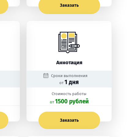
Заказать
Аннотация
Сроки выполнения
1 дня
от
Стоимость работы
1500 рублей
oт
Заказать