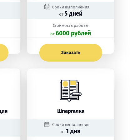
Сроки выполнения
5 дней
от
Стоимость работы
6000 рублей
oт
Заказать
ция
Шпаргалка
Сроки выполнения
1 дня
от