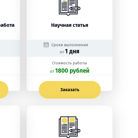
работа
Научная статья
Сроки выполнения
1 дня
от
Стоимость работы
1800 рублей
oт
Заказать