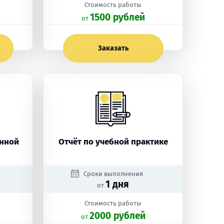
Стоимость работы
й
1500 рублей
oт
Заказать
енной
Отчёт по учебной практике
Сроки выполнения
1 дня
от
Стоимость работы
2000 рублей
oт