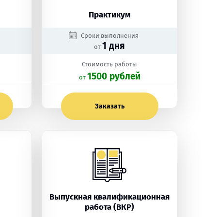
Практикум
Сроки выполнения
1 дня
от
Стоимость работы
1500 рублей
oт
Заказать
Выпускная квалификационная
работа (ВКР)