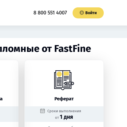
8 800 551 4007
Войти
ломные от FastFine
а
Реферат
Сроки выполнения
1 дня
от