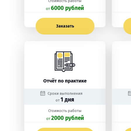
Стоимость работы
6000 рублей
oт
Заказать
Отчёт по практике
Сроки выполнения
1 дня
от
Стоимость работы
2000 рублей
oт