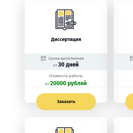
Диссертация
Сроки выполнения
30 дней
от
Стоимость работы
20000 рублей
oт
Заказать