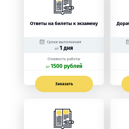
Ответы на билеты к экзамену
Дора
Сроки выполнения
1 дня
от
Стоимость работы
1500 рублей
oт
Заказать