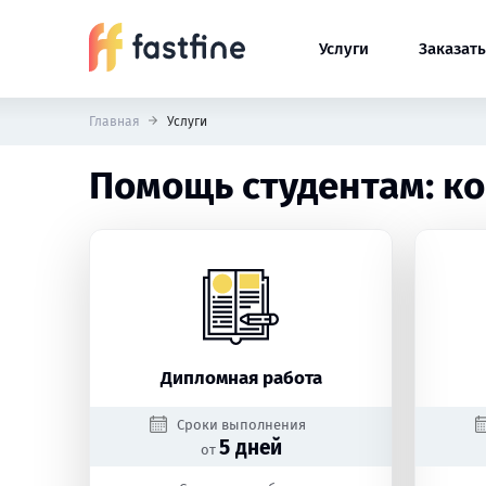
Услуги
Заказать
Главная
Услуги
Помощь студентам: ко
Дипломная работа
Сроки выполнения
5 дней
от