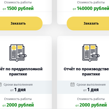
Стоимость работы
Стоимость работы
1500 рублей
140000 рубле
oт
oт
Заказать
Заказать
чёт по преддипломной
Отчёт по производств
практике
практике
Сроки выполнения
Сроки выполнения
1 дня
1 дня
от
от
Стоимость работы
Стоимость работы
2000 рублей
2000 рублей
oт
oт