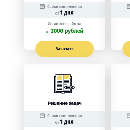
Сроки выполнения
1 дня
от
Стоимость работы
2000 рублей
oт
Заказать
Решение задач
Сроки выполнения
1 дня
от