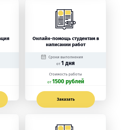
ация
Онлайн-помощь студентам в
написании работ
Сроки выполнения
1 дня
от
Стоимость работы
1500 рублей
oт
Заказать