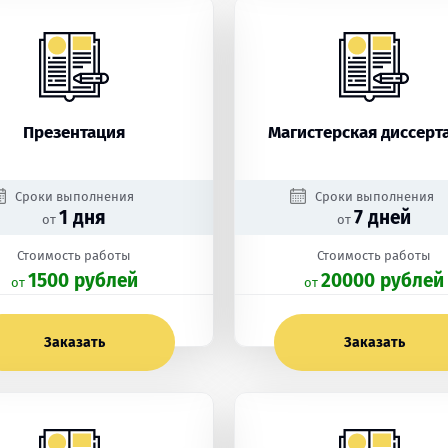
Презентация
Магистерская диссерт
Сроки выполнения
Сроки выполнения
1 дня
7 дней
от
от
Стоимость работы
Стоимость работы
1500 рублей
20000 рублей
oт
oт
Заказать
Заказать