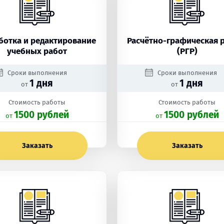
ботка и редактирование
Расчётно-графическая 
учебных работ
(РГР)
Сроки выполнения
Сроки выполнения
1 дня
1 дня
от
от
Стоимость работы
Стоимость работы
1500 рублей
1500 рублей
oт
oт
Заказать
Заказать