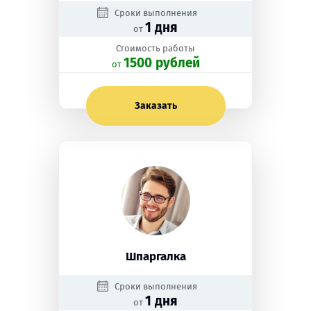
Сроки выполнения
1 дня
от
Стоимость работы
1500 рублей
oт
Заказать
Шпаргалка
Сроки выполнения
1 дня
от