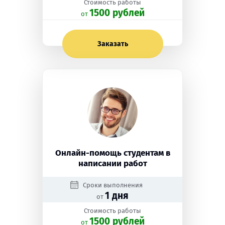
Стоимость работы
1500 рублей
oт
Заказать
Онлайн-помощь студентам в
написании работ
Сроки выполнения
1 дня
от
Стоимость работы
1500 рублей
oт