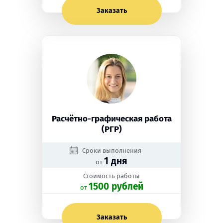
Заказать
Расчётно-графическая работа
(РГР)
Сроки выполнения
1 дня
от
Стоимость работы
1500 рублей
oт
Заказать