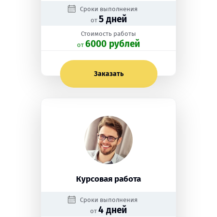
Сроки выполнения
5 дней
от
Стоимость работы
6000 рублей
oт
Заказать
Курсовая работа
Сроки выполнения
4 дней
от