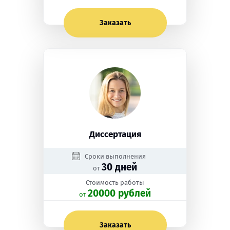
Заказать
Диссертация
Сроки выполнения
30 дней
от
Стоимость работы
20000 рублей
oт
Заказать