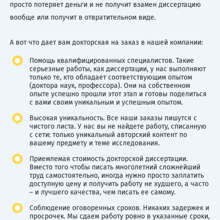
просто потеряет деньги и не получит взамен диссертацию
вообще или получит в отвратительном виде.
А вот что дает вам докторская на заказ в нашей компании:
Помощь квалифицированных специалистов. Такие
серьезные работы, как диссертации, у нас выполняют
только те, кто обладает соответствующим опытом
(доктора наук, профессора). Они на собственном
опыте успешно прошли этот этап и готовы поделиться
с вами своим уникальным и успешным опытом.
Высокая уникальность. Все наши заказы пишутся с
чистого листа. У нас вы не найдете работу, списанную
с сети: только уникальный авторский контент по
вашему предмету и теме исследования.
Приемлемая стоимость докторской диссертации.
Вместо того чтобы писать многолетний сложнейший
труд самостоятельно, иногда нужно просто заплатить
доступную цену и получить работу не худшего, а часто
– и лучшего качества, чем писать ее самому.
Соблюдение оговоренных сроков. Никаких задержек и
просрочек. Мы сдаем работу ровно в указанные сроки,