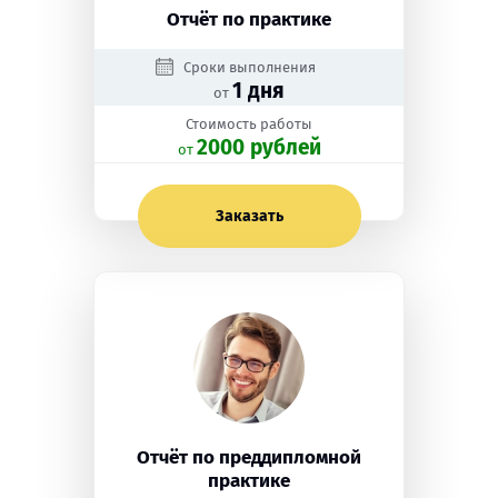
Отчёт по практике
Сроки выполнения
1 дня
от
Стоимость работы
2000 рублей
oт
Заказать
Отчёт по преддипломной
практике