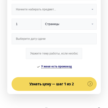
У меня есть промокод
Узнать цену — шаг 1 из 2