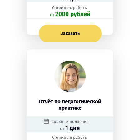
Стоимость работы
2000 рублей
oт
Заказать
Отчёт по педагогической
практике
Сроки выполнения
1 дня
от
Стоимость работы