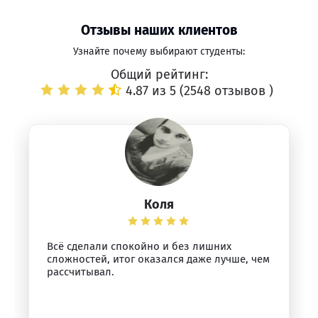
Отзывы наших клиентов
Узнайте почему выбирают студенты:
Общий рейтинг:
4.87 из 5 (
2548 отзывов
)
Коля
Всё сделали спокойно и без лишних
сложностей, итог оказался даже лучше, чем
рассчитывал.