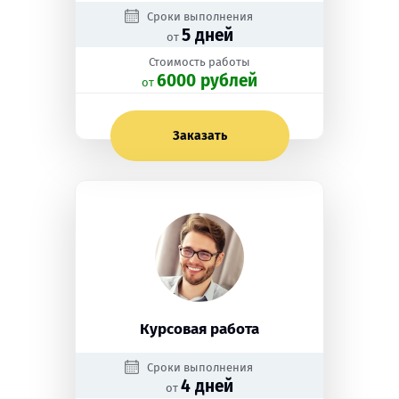
Сроки выполнения
5 дней
от
Стоимость работы
6000 рублей
oт
Заказать
Курсовая работа
Сроки выполнения
4 дней
от