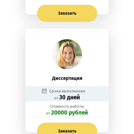
Заказать
Диссертация
Сроки выполнения
30 дней
от
Стоимость работы
20000 рублей
oт
Заказать