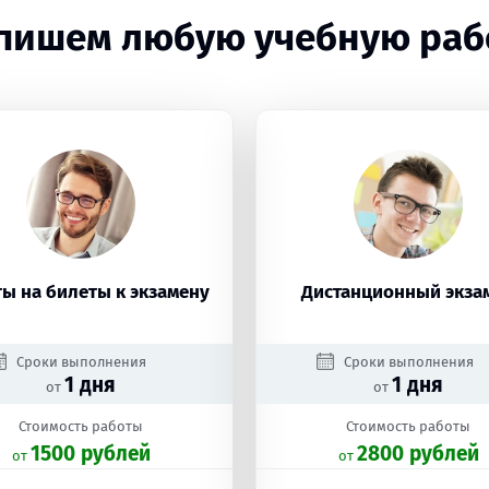
пишем любую учебную раб
ы на билеты к экзамену
Дистанционный экза
Сроки выполнения
Сроки выполнения
1 дня
1 дня
от
от
Стоимость работы
Стоимость работы
1500 рублей
2800 рублей
oт
oт