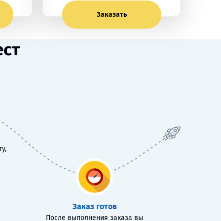
Заказать
ест
у,
Заказ готов
После выполнения заказа вы