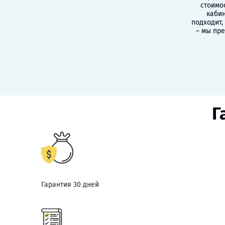
стоимо
кабин
подходит,
– мы пр
Г
Гарантия 30 дней