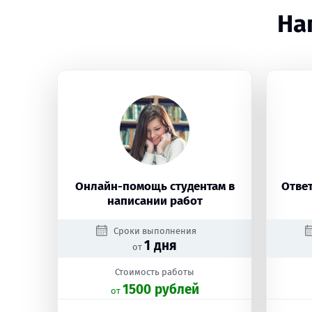
На
Онлайн-помощь студентам в
Ответ
написании работ
Сроки выполнения
1 дня
от
Стоимость работы
1500 рублей
oт