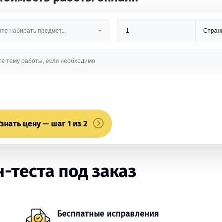
знать цену — шаг 1 из 2
-теста под заказ
Бесплатные исправления