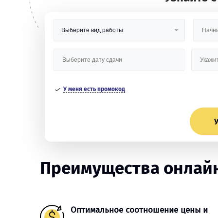
У меня есть промокод
У
Преимущества онлайн
Оптимальное соотношение цены и