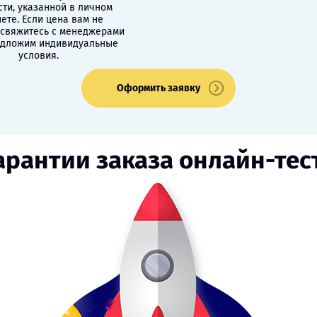
сти, указанной в личном
ете. Если цена вам не
 свяжитесь с менеджерами
едложим индивидуальные
условия.
Оформить заявку
арантии заказа онлайн-тес