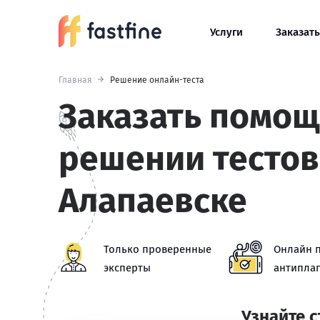
Услуги
Заказать
Главная
Решение онлайн-теста
Заказать помощ
решении тестов
Алапаевске
Только проверенные
Онлайн 
эксперты
антиплаг
Узнайте 