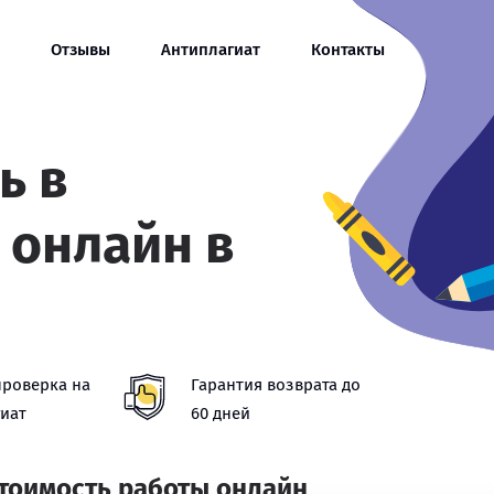
Отзывы
Антиплагиат
Контакты
ь в
 онлайн в
проверка на
Гарантия возврата до
иат
60 дней
стоимость работы онлайн